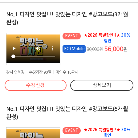
No.1 디자인 맛집!!! 맛있는 디자인 #망고보드(3개월
완성)
★2026 특별할인!!★
30%
EVENT
할인
56,000
PC+Mobile
80,000원
원
강사: 엄혜경 │ 수강기간: 90일 │ 강의수: 16교시
수강신청
상세보기
No.1 디자인 맛집!!! 맛있는 디자인 #망고보드(6개월
완성)
★2026 특별할인!!★
30%
EVENT
할인