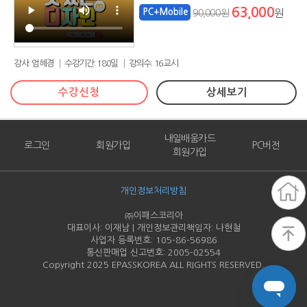
63,000
PC+Mobile
90,000원
원
강사: 엄혜경 │ 수강기간: 180일 │ 강의수: 16교시
수강신청
상세보기
내일배움카드
로그인
회원가입
PC버전
회원가입
개인정보처리방침
㈜이패스코리아
대표이사: 이재남 | 개인정보관리책임자: 나현철
사업자 등록번호: 105-86-
56986
통신판매업 신고번호: 2005-
02554
Copyright 2025 EPASSKOREA ALL RIGHTS RESERVED.