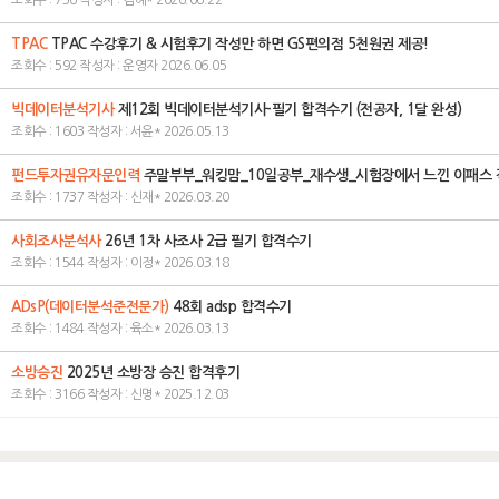
조회수 : 736 작성자 : 김혜* 2026.06.22
TPAC
TPAC 수강후기 & 시험후기 작성만 하면 GS편의점 5천원권 제공!
조회수 : 592 작성자 : 운영자 2026.06.05
빅데이터분석기사
제12회 빅데이터분석기사-필기 합격수기 (전공자, 1달 완성)
조회수 : 1603 작성자 : 서윤* 2026.05.13
펀드투자권유자문인력
주말부부_워킹맘_10일공부_재수생_시험장에서 느낀 이패스
조회수 : 1737 작성자 : 신재* 2026.03.20
사회조사분석사
26년 1차 사조사 2급 필기 합격수기
조회수 : 1544 작성자 : 이정* 2026.03.18
ADsP(데이터분석준전문가)
48회 adsp 합격수기
조회수 : 1484 작성자 : 육소* 2026.03.13
소방승진
2025년 소방장 승진 합격후기
조회수 : 3166 작성자 : 신명* 2025.12.03