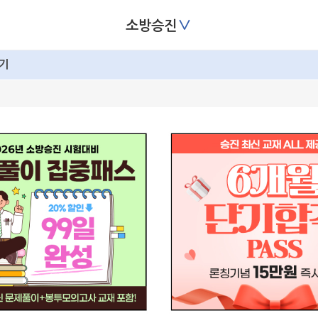
∨
소방승진
기