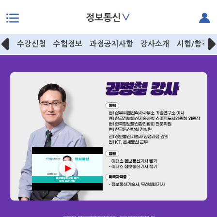
∨
정보통신
본문으로 바로가기
수강신청
수험정보
과정공지사항
강사소개
시험/합격후