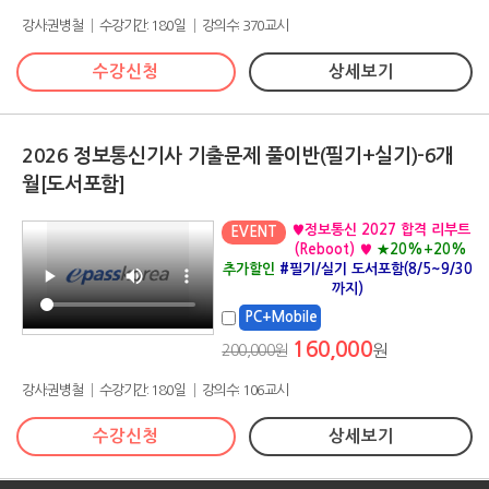
강사:권병철 │ 수강기간: 180일 │ 강의수: 370교시
수강신청
상세보기
2026 정보통신기사 기출문제 풀이반(필기+실기)-6개
월[도서포함]
♥정보통신 2027 합격 리부트
EVENT
(Reboot) ♥
★20%+20%
추가할인
#필기/실기 도서포함(8/5~9/30
까지)
PC+Mobile
160,000
200,000원
원
강사:권병철 │ 수강기간: 180일 │ 강의수: 106교시
수강신청
상세보기