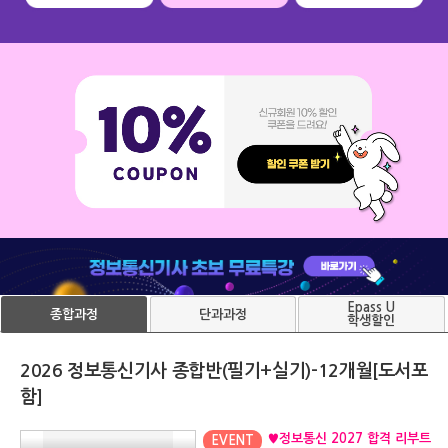
Epass U
단과과정
종합과정
학생할인
2026 정보통신기사 종합반(필기+실기)-12개월[도서포
함]
♥정보통신 2027 합격 리부트
EVENT