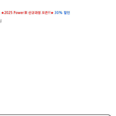
★2025 Power BI 신규과정 오픈!!★
30% 할인
원