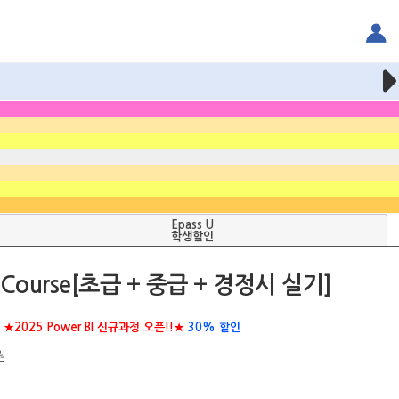
Epass U
학생할인
ourse[초급 + 중급 + 경정시 실기]
★2025 Power BI 신규과정 오픈!!★
30% 할인
원