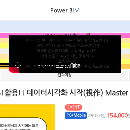
∨
Power BI
단과과정
활용!! 데이터시각화 시작(視作) Master C
EVENT
154,000
PC+Mobile
220,000원