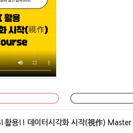
활용!! 데이터시각화 시작(視作) Master C