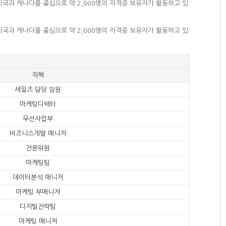
미국과 캐나다를 중심으로 약 2,000명의 자격증 보유자가 활동하고 있
미국과 캐나다를 중심으로 약 2,000명의 자격증 보유자가 활동하고 있
직책
세일즈 담당 임원
마케팅디렉터
무선사업부
비즈니스개발 매니저
전문위원
마케팅팀
데이터분석 매니저
마케팅 부매니저
디지털전략팀
마케팅 매니저