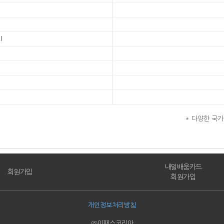
l
* 다양한 국
내일배움카드
회원가입
회원가입
개인정보처리방침
㈜이패스코리아