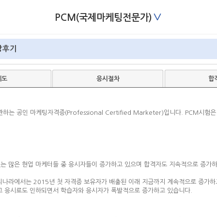
∨
PCM(국제마케팅전문가)
강후기
제도
응시절차
합
서 주관하는 공인 마케팅자격증(Professional Certified Marketer)입니다. 
있는 많은 현업 마케터들 중 응시자들이 증가하고 있으며 합격자도 지속적으로 증가하
우리나라에서는 2015년 첫 자격증 보유자가 배출된 이래 지금까지 계속적으로 증가
고 응시료도 인하되면서 학습자와 응시자가 폭발적으로 증가하고 있습니다.