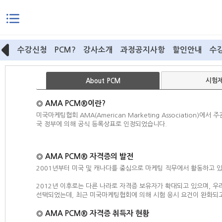
본문으로 바로가기
수강신청
PCM?
강사소개
과정공지사항
할인안내
수
시험
About
PCM
◎ AMA PCM®이란?
미국마케팅협회 AMA(American Marketing Association)에
국 정부에 의해 공식 등록상표로 인정되었습니다.
◎ AMA PCM® 자격증의 발전
2001년부터 미국 및 캐나다를 중심으로 마케팅 직무에서 활동하고 
2012년 이후로는 다른 나라로 자격증 보유자가 확대되고 있으며, 
선택되었는데, 최근 미국마케팅협회에 의해 시험 응시 요건이 완화되
◎ AMA PCM® 자격증 취득자 현황