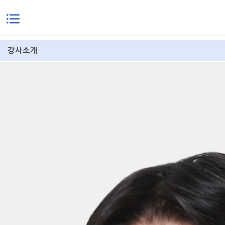
본문으로 바로가기
강사소개