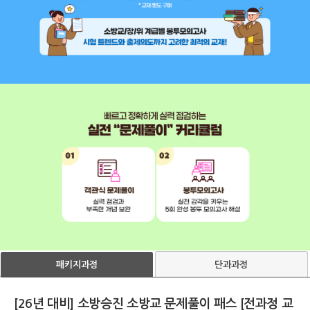
단과과정
패키지과정
[26년 대비] 소방승진 소방교 문제풀이 패스 [전과정 교