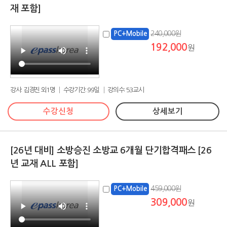
재 포함]
240,000원
PC+Mobile
192,000
원
강사: 김경진 외1명 │ 수강기간: 99일 │ 강의수: 53교시
수강신청
상세보기
[26년 대비] 소방승진 소방교 6개월 단기합격패스 [26
년 교재 ALL 포함]
459,000원
PC+Mobile
309,000
원