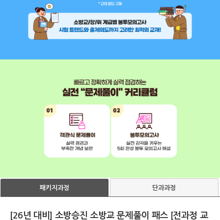
단과과정
패키지과정
[26년 대비] 소방승진 소방교 문제풀이 패스 [전과정 교