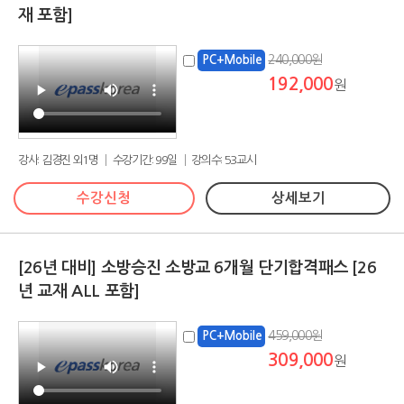
재 포함]
240,000원
PC+Mobile
192,000
원
강사: 김경진 외1명 │ 수강기간: 99일 │ 강의수: 53교시
수강신청
상세보기
[26년 대비] 소방승진 소방교 6개월 단기합격패스 [26
년 교재 ALL 포함]
459,000원
PC+Mobile
309,000
원