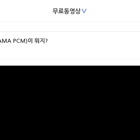
∨
무료동영상
MA PCM)이 뭐지?