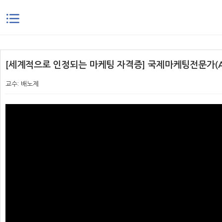
본문으로 바로가기
[세계적으로 인정되는 마케팅 자격증] 국제마케팅전문가(A
교수: 배노제