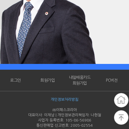
내일배움카드
로그인
회원가입
PC버전
회원가입
개인정보처리방침
㈜이패스코리아
대표이사: 이재남 | 개인정보관리책임자: 나현철
사업자 등록번호: 105-86-
56986
통신판매업 신고번호: 2005-
02554