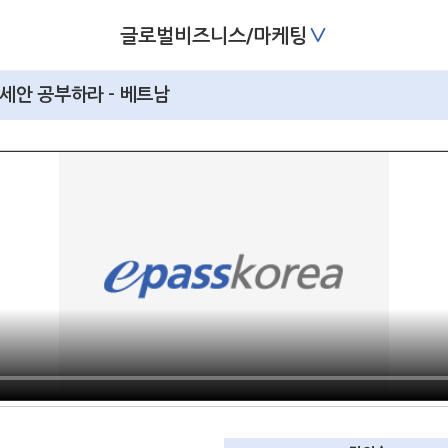
∨
글로벌비즈니스/마케팅
아세안 공부하라 - 베트남