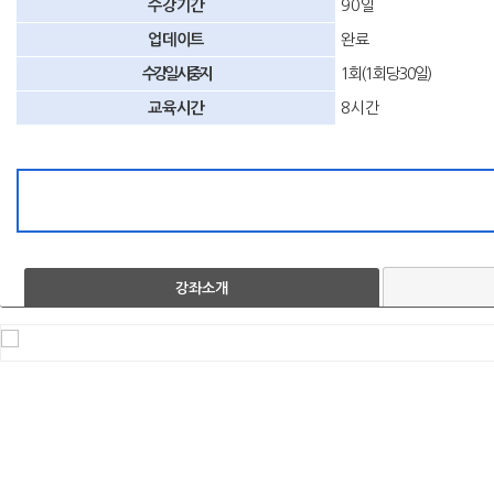
수강기간
90일
업데이트
완료
수강일시중지
1회(1회당 30일)
교육시간
8시간
강좌소개