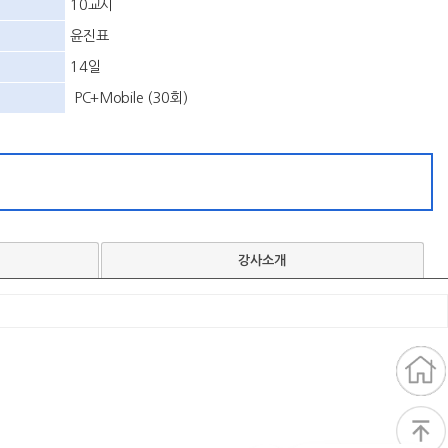
10교시
윤진표
14일
PC+Mobile (30회)
강사소개