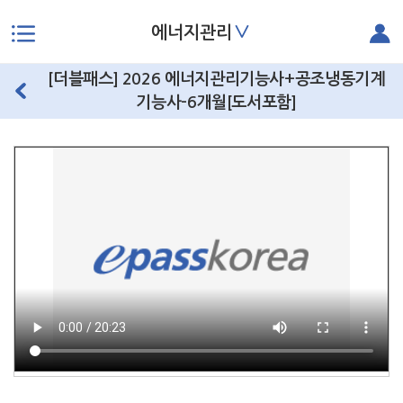
∨
에너지관리
본문으로 바로가기
[더블패스] 2026 에너지관리기능사+공조냉동기계
기능사-6개월[도서포함]