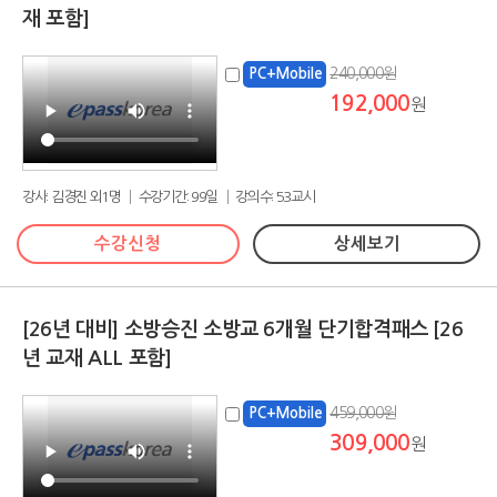
재 포함]
240,000원
PC+Mobile
192,000
원
강사: 김경진 외1명 │ 수강기간: 99일 │ 강의수: 53교시
수강신청
상세보기
[26년 대비] 소방승진 소방교 6개월 단기합격패스 [26
년 교재 ALL 포함]
459,000원
PC+Mobile
309,000
원