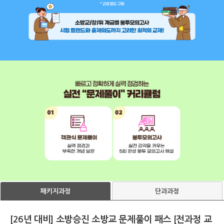
단과과정
패키지과정
[26년 대비] 소방승진 소방교 문제풀이 패스 [전과정 교