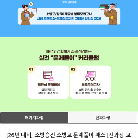
단과과정
패키지과정
[26년 대비] 소방승진 소방교 문제풀이 패스 [전과정 교