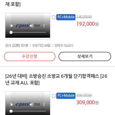
재 포함]
240,000원
PC+Mobile
192,000
원
강사: 김경진 외1명 │ 수강기간: 99일 │ 강의수: 53교시
수강신청
상세보기
[26년 대비] 소방승진 소방교 6개월 단기합격패스 [26
년 교재 ALL 포함]
459,000원
PC+Mobile
309,000
원