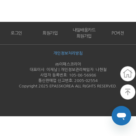
내일배움카드
로그인
회원가입
PC버전
회원가입
개인정보처리방침
㈜이패스코리아
대표이사: 이재남 | 개인정보관리책임자: 나현철
사업자 등록번호: 105-86-
56986
통신판매업 신고번호: 2005-
02554
Copyright 2025 EPASSKOREA ALL RIGHTS RESERVED.