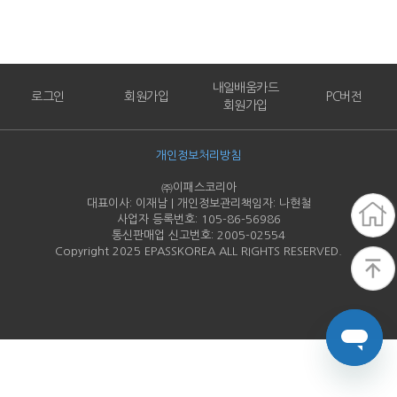
내일배움카드
로그인
회원가입
PC버전
회원가입
개인정보처리방침
㈜이패스코리아
대표이사: 이재남 | 개인정보관리책임자: 나현철
사업자 등록번호: 105-86-
56986
통신판매업 신고번호: 2005-
02554
Copyright 2025 EPASSKOREA ALL RIGHTS RESERVED.