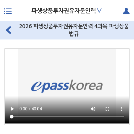
∨
파생상품투자권유자문인력
본문으로 바로가기
2026 파생상품투자권유자문인력 4과목 파생상품
법규