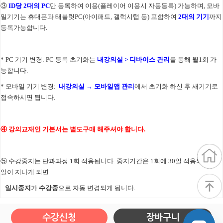
③
ID당 2대의 PC
만 등록하여 이용(플레이어 이용시 자동등록) 가능하며, 모바
일기기는 휴대폰과 태블릿PC(아이패드, 갤럭시탭 등) 포함하여
2대의 기기
까지
등록가능합니다.
* PC 기기 변경: PC 등록 초기화는
내강의실 > 디바이스 관리
를 통해
월1회 가
능합니다.
* 모바일 기기 변경:
내강의실 → 모바일앱 관리
에서 초기화 하신 후
새기기로
접속하시면 됩니다.
④ 강의교재인 기본서는 별도구매 해주셔야 합니다.
⑤ 수강중지는 단과과정 1회 적용됩니다. 중지기간은 1회에 30일 적용되며, 30
일이 지나게 되면
일시중지
가
수강중
으로 자동 변경되게 됩니다.
수강신청
장바구니