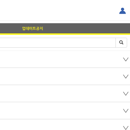
업데이트공지