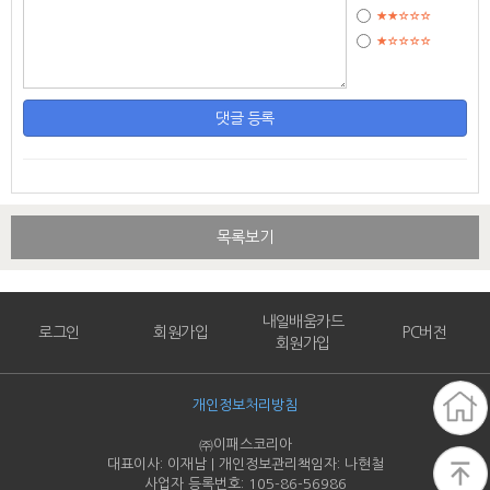
댓글 등록
목록보기
내일배움카드
로그인
회원가입
PC버전
회원가입
개인정보처리방침
㈜이패스코리아
대표이사: 이재남 | 개인정보관리책임자: 나현철
사업자 등록번호: 105-86-
56986