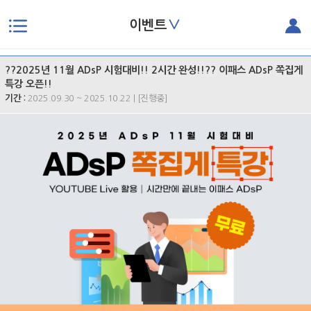
∨
이벤트
본문으로 바로가기
??2025년 11월 ADsP 시험대비!! 2시간 완성!!?? 이패스 ADsP 쪽집게
특강 오픈!!
기간 :
2025.09.30 ~ 2025.10.22 | [진행중]