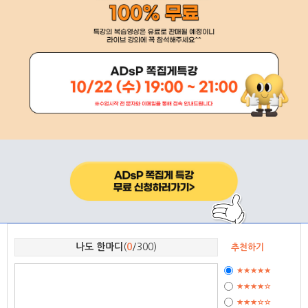
나도 한마디
(
0
/300)
추천하기