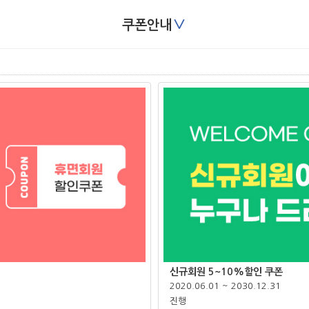
∨
쿠폰안내
신규회원 5~10%할인 쿠폰
2020.06.01 ~ 2030.12.31
진행